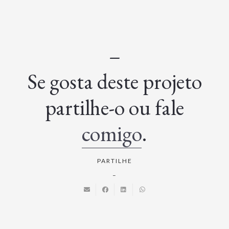
–
Se gosta deste projeto
partilhe-o ou fale
comigo
.
PARTILHE
–