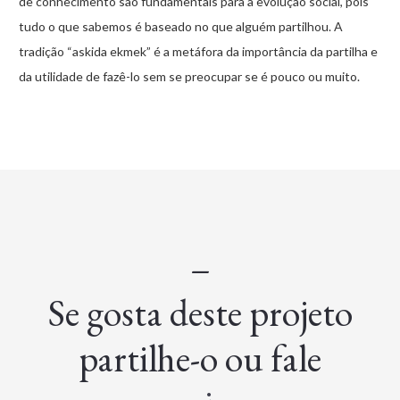
de conhecimento são fundamentais para a evolução social, pois
tudo o que sabemos é baseado no que alguém partilhou. A
tradição “askida ekmek” é a metáfora da importância da partilha e
da utilidade de fazê-lo sem se preocupar se é pouco ou muito.
–
Se gosta deste projeto
partilhe-o ou fale