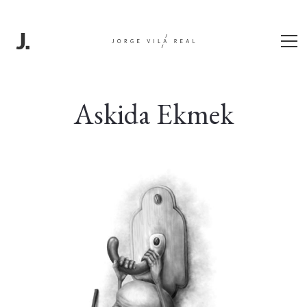
Askida Ekmek